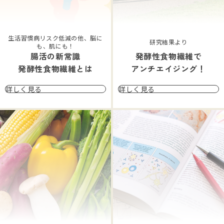
生活習慣病リスク低減の他、脳に
研究結果より
も、肌にも！
腸活の新常識
発酵性食物繊維で
発酵性食物繊維とは
アンチエイジング！
詳しく見る
詳しく見る