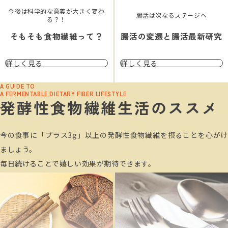
今後は科学的な意義が大きく変わ
腸活は次なるステージへ
る？！
そもそも食物繊維って？
腸活の変遷と腸活最新研究
詳しく見る
詳しく見る
A GUIDE TO
A FERMENTABLE DIETARY FIBER LIFESTYLE
発酵性食物繊維生活のススメ
今の食事に「プラス3g」以上の発酵性食物繊維を摂ることを心がけ
ましょう。
毎日続けることで嬉しい効果が期待できます。