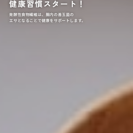
健康習慣スタート！
発酵性食物繊維は、腸内の善玉菌の
エサとなることで
健康をサポートします。