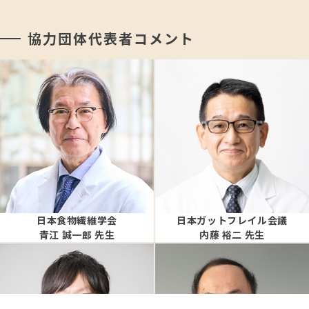
協力団体代表者コメント
日本食物繊維学会
日本ガットフレイル会議
青江 誠一郎 先生
内藤 裕二 先生