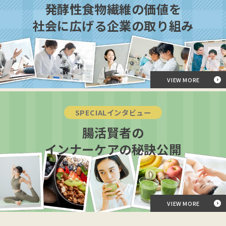
発酵性食物繊維の価値を
社会に広げる企業の取り組み
VIEW MORE
SPECIALインタビュー
腸活賢者の
インナーケアの秘訣公開
VIEW MORE