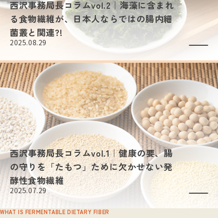
西沢事務局長コラムvol.2｜海藻に含まれ
る食物繊維が、日本人ならではの腸内細
菌叢と関連?!
2025.08.29
西沢事務局長コラムvol.1｜健康の要、腸
の守りを「たもつ」ために欠かせない発
酵性食物繊維
2025.07.29
WHAT IS FERMENTABLE DIETARY FIBER