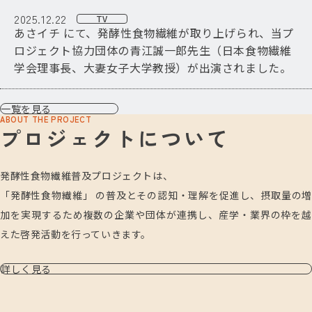
2025.12.22
TV
あさイチ にて、発酵性食物繊維が取り上げられ、当プ
ロジェクト協力団体の青江誠一郎先生（日本食物繊維
学会理事長、大妻女子大学教授）が出演されました。
一覧を見る
ABOUT THE PROJECT
プロジェクトについて
発酵性食物繊維普及プロジェクトは、
「発酵性食物繊維」 の普及とその認知・理解を促進し、摂取量の増
加を実現するため複数の企業や団体が連携し、産学・業界の枠を越
えた啓発活動を行っていきます。
詳しく見る