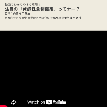
動画でわかりやすく解説！
注目の「発酵性食物繊維」ってナニ？
監修：内藤裕二 先生
京都府立医科大学 大学院医学研究科 生体免疫栄養学講座 教授