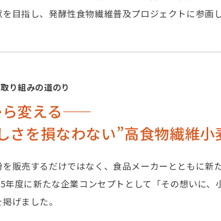
献を目指し、発酵性食物繊維普及プロジェクトに参画
や取り組みの道のり
ら変える――
いしさを損なわない
”高食物繊維小
粉を販売するだけではなく、食品メーカーとともに新
025年度に新たな企業コンセプトとして「その想いに
を掲げました。