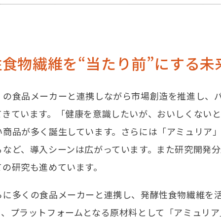
望
性食物繊維を
“当たり前”にする未
くの食品メーカーと連携しながら市場創造を推進し、
てきています。「健康を意識したいが、おいしくない
い商品が多く誕生しています。さらには「アミュリア
るなど、導入シーンは広がっています。また研究開発
ての研究も進めています。
らに多くの食品メーカーと連携し、発酵性食物繊維を
て、プラットフォームとなる原材料として「アミュリア