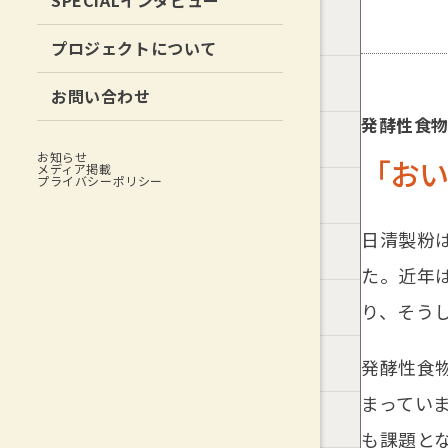
SPECIALインタビュー
プロジェクトについて
お問い合わせ
発酵性食
お知らせ
「おい
メディア掲載
プライバシーポリシー
日清製粉
た。近年
り、そう
発酵性食
まってい
も課題と