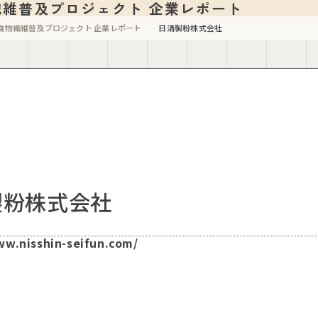
繊維普及プロジェクト 企業レポート
食物繊維普及プロジェクト 企業レポート
日清製粉株式会社
製粉株式会社
ww.nisshin-seifun.com/