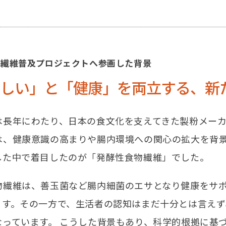
物繊維普及プロジェクトへ
参画した背景
しい」と「健康」を両立する、
新
は長年にわたり、日本の食文化を支えてきた製粉メー
は、健康意識の高まりや腸内環境への関心の拡大を背
した中で着目したのが「発酵性食物繊維」でした。
物繊維は、善玉菌など腸内細菌のエサとなり健康をサ
ます。その一方で、生活者の認知はまだ十分とは言え
なっています。 こうした背景もあり、科学的根拠に基