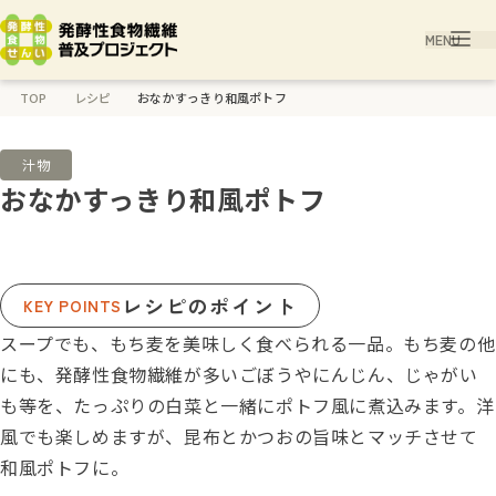
TOP
レシピ
おなかすっきり和風ポトフ
汁物
おなかすっきり和風ポトフ
レシピの
ポイント
KEY POINTS
スープでも、もち麦を美味しく食べられる一品。もち麦の他
にも、発酵性食物繊維が多いごぼうやにんじん、じゃがい
も等を、たっぷりの白菜と一緒にポトフ風に煮込みます。洋
風でも楽しめますが、昆布とかつおの旨味とマッチさせて
和風ポトフに。​